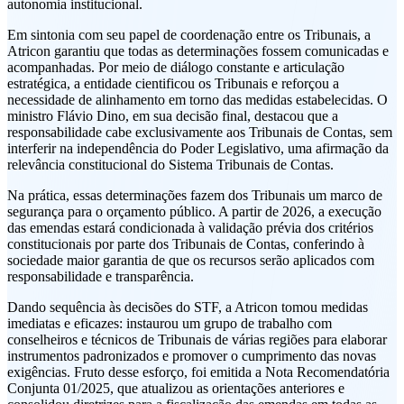
autonomia institucional.
Em sintonia com seu papel de coordenação entre os Tribunais, a
Atricon garantiu que todas as determinações fossem comunicadas e
acompanhadas. Por meio de diálogo constante e articulação
estratégica, a entidade cientificou os Tribunais e reforçou a
necessidade de alinhamento em torno das medidas estabelecidas. O
ministro Flávio Dino, em sua decisão final, destacou que a
responsabilidade cabe exclusivamente aos Tribunais de Contas, sem
interferir na independência do Poder Legislativo, uma afirmação da
relevância constitucional do Sistema Tribunais de Contas.
Na prática, essas determinações fazem dos Tribunais um marco de
segurança para o orçamento público. A partir de 2026, a execução
das emendas estará condicionada à validação prévia dos critérios
constitucionais por parte dos Tribunais de Contas, conferindo à
sociedade maior garantia de que os recursos serão aplicados com
responsabilidade e transparência.
Dando sequência às decisões do STF, a Atricon tomou medidas
imediatas e eficazes: instaurou um grupo de trabalho com
conselheiros e técnicos de Tribunais de várias regiões para elaborar
instrumentos padronizados e promover o cumprimento das novas
exigências. Fruto desse esforço, foi emitida a Nota Recomendatória
Conjunta 01/2025, que atualizou as orientações anteriores e