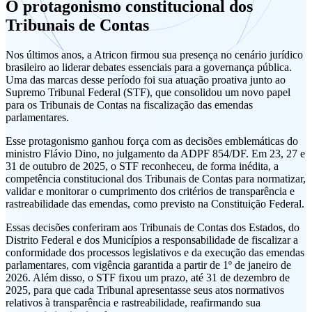
O protagonismo constitucional dos
Tribunais de Contas
Nos últimos anos, a Atricon firmou sua presença no cenário jurídico
brasileiro ao liderar debates essenciais para a governança pública.
Uma das marcas desse período foi sua atuação proativa junto ao
Supremo Tribunal Federal (STF), que consolidou um novo papel
para os Tribunais de Contas na fiscalização das emendas
parlamentares.
Esse protagonismo ganhou força com as decisões emblemáticas do
ministro Flávio Dino, no julgamento da ADPF 854/DF. Em 23, 27 e
31 de outubro de 2025, o STF reconheceu, de forma inédita, a
competência constitucional dos Tribunais de Contas para normatizar,
validar e monitorar o cumprimento dos critérios de transparência e
rastreabilidade das emendas, como previsto na Constituição Federal.
Essas decisões conferiram aos Tribunais de Contas dos Estados, do
Distrito Federal e dos Municípios a responsabilidade de fiscalizar a
conformidade dos processos legislativos e da execução das emendas
parlamentares, com vigência garantida a partir de 1º de janeiro de
2026. Além disso, o STF fixou um prazo, até 31 de dezembro de
2025, para que cada Tribunal apresentasse seus atos normativos
relativos à transparência e rastreabilidade, reafirmando sua