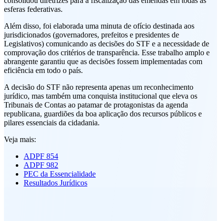
consolidou diretrizes para a fiscalização das emendas em todas as
esferas federativas.
Além disso, foi elaborada uma minuta de ofício destinada aos
jurisdicionados (governadores, prefeitos e presidentes de
Legislativos) comunicando as decisões do STF e a necessidade de
comprovação dos critérios de transparência. Esse trabalho amplo e
abrangente garantiu que as decisões fossem implementadas com
eficiência em todo o país.
A decisão do STF não representa apenas um reconhecimento
jurídico, mas também uma conquista institucional que eleva os
Tribunais de Contas ao patamar de protagonistas da agenda
republicana, guardiões da boa aplicação dos recursos públicos e
pilares essenciais da cidadania.
Veja mais:
ADPF 854
ADPF 982
PEC da Essencialidade
Resultados Jurídicos