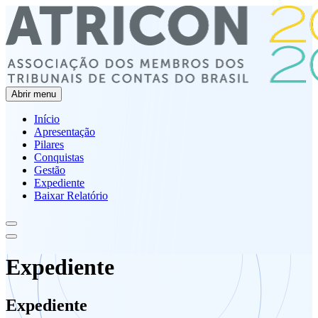
Abrir menu
Início
Apresentação
Pilares
Conquistas
Gestão
Expediente
Baixar Relatório
Expediente
Expediente