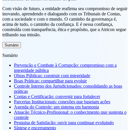
Com visão de futuro, a entidade reafirma seu compromisso de seguir
inovando, aprendendo e dialogando com os Tribunais de Contas,
com a sociedade e com o mundo. O caminho da governança é,
acima de tudo, o caminho da confiança. E é nessa confiança,
construída com transparência, ética e propósito, que a Atricon segue
trilhando sua missão.
Sumário
Sumário
Prevenção e Combate à Corrupção: compromisso com a
integridade pública
Obras Públicas: construir com integridade
Boas Práticas: compartilhar para evoluir
Controle Interno dos Jurisdicionados: consolidando as boas
práticas
Contas e Certificação: convergir para fortalecer
Parcerias Institucionais: conexões que baseiam ações
Agenda do Controle: um sistema em harmonia
Atuação Técnico-Profissional: o conhecimento que sustenta o
controle
Pesquisa de Satisfação: ouvir para continuar evoluindo
Síntese e encerramento