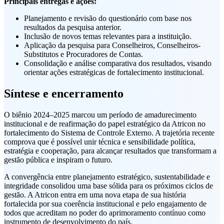
Principais entregas e ações:
Planejamento e revisão do questionário com base nos
resultados da pesquisa anterior.
Inclusão de novos temas relevantes para a instituição.
Aplicação da pesquisa para Conselheiros, Conselheiros-
Substitutos e Procuradores de Contas.
Consolidação e análise comparativa dos resultados, visando
orientar ações estratégicas de fortalecimento institucional.
Síntese e encerramento
O biênio 2024–2025 marcou um período de amadurecimento
institucional e de reafirmação do papel estratégico da Atricon no
fortalecimento do Sistema de Controle Externo. A trajetória recente
comprova que é possível unir técnica e sensibilidade política,
estratégia e cooperação, para alcançar resultados que transformam a
gestão pública e inspiram o futuro.
A convergência entre planejamento estratégico, sustentabilidade e
integridade consolidou uma base sólida para os próximos ciclos de
gestão. A Atricon entra em uma nova etapa de sua história
fortalecida por sua coerência institucional e pelo engajamento de
todos que acreditam no poder do aprimoramento contínuo como
instrumento de desenvolvimento do país.