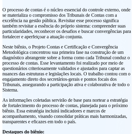
O processo de contas é o núcleo essencial do controle externo, onde
se materializa o compromisso dos Tribunais de Contas com a
excelência na gestão pública. Revisitar esse processo significa
também revisitar a essência do próprio sistema: compreender suas
particularidades, reconhecer os desafios e buscar convergências para
fortalecer e aperfeiçoar a atuação conjunta.
Neste biênio, o Projeto Contas e Certificação e Convergência
Metodológica concentrou sua primeira fase na construção de um
diagnóstico abrangente sobre a forma como cada Tribunal conduz o
processo de contas. Esse levantamento foi realizado por meio de
questionários criteriosamente validados e ajustados para captar as
nuances das estruturas e legislações locais. O trabalho contou com o
engajamento direto dos secretários-gerais e pontos focais dos
Tribunais, assegurando a participação ativa e colaborativa de todo o
Sistema.
As informações coletadas servirão de base para nortear a estratégia
de fortalecimento do processo de contas, planejada para o próximo
biênio. Essa estratégia incluirá indicadores e marcos de
acompanhamento, visando consolidar práticas mais harmonizadas,
transparentes e eficazes em todo o país.
Destaques do biênio: