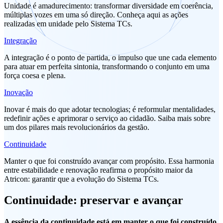
Unidade é amadurecimento: transformar diversidade em coerência,
múltiplas vozes em uma só direção. Conheça aqui as ações
realizadas em unidade pelo Sistema TCs.
Integração
A integração é o ponto de partida, o impulso que une cada elemento
para atuar em perfeita sintonia, transformando o conjunto em uma
força coesa e plena.
Inovação
Inovar é mais do que adotar tecnologias; é reformular mentalidades,
redefinir ações e aprimorar o serviço ao cidadão. Saiba mais sobre
um dos pilares mais revolucionários da gestão.
Continuidade
Manter o que foi construído avançar com propósito. Essa harmonia
entre estabilidade e renovação reafirma o propósito maior da
Atricon: garantir que a evolução do Sistema TCs.
Continuidade: preservar e avançar
A essência da continuidade está em manter o que foi construído