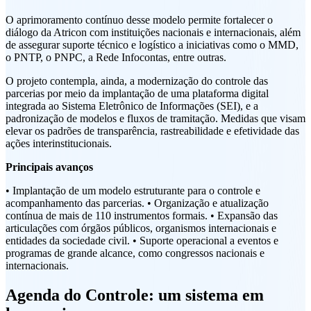
O aprimoramento contínuo desse modelo permite fortalecer o
diálogo da Atricon com instituições nacionais e internacionais, além
de assegurar suporte técnico e logístico a iniciativas como o MMD,
o PNTP, o PNPC, a Rede Infocontas, entre outras.
O projeto contempla, ainda, a modernização do controle das
parcerias por meio da implantação de uma plataforma digital
integrada ao Sistema Eletrônico de Informações (SEI), e a
padronização de modelos e fluxos de tramitação. Medidas que visam
elevar os padrões de transparência, rastreabilidade e efetividade das
ações interinstitucionais.
Principais avanços
• Implantação de um modelo estruturante para o controle e
acompanhamento das parcerias. • Organização e atualização
contínua de mais de 110 instrumentos formais. • Expansão das
articulações com órgãos públicos, organismos internacionais e
entidades da sociedade civil. • Suporte operacional a eventos e
programas de grande alcance, como congressos nacionais e
internacionais.
Agenda do Controle: um sistema em