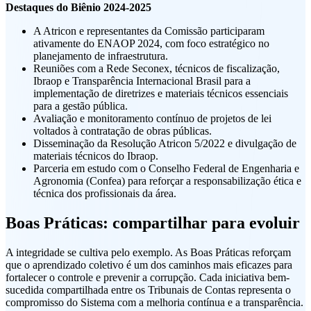
Destaques do Biênio 2024-2025
A Atricon e representantes da Comissão participaram
ativamente do ENAOP 2024, com foco estratégico no
planejamento de infraestrutura.
Reuniões com a Rede Seconex, técnicos de fiscalização,
Ibraop e Transparência Internacional Brasil para a
implementação de diretrizes e materiais técnicos essenciais
para a gestão pública.
Avaliação e monitoramento contínuo de projetos de lei
voltados à contratação de obras públicas.
Disseminação da Resolução Atricon 5/2022 e divulgação de
materiais técnicos do Ibraop.
Parceria em estudo com o Conselho Federal de Engenharia e
Agronomia (Confea) para reforçar a responsabilização ética e
técnica dos profissionais da área.
Boas Práticas: compartilhar para evoluir
A integridade se cultiva pelo exemplo. As Boas Práticas reforçam
que o aprendizado coletivo é um dos caminhos mais eficazes para
fortalecer o controle e prevenir a corrupção. Cada iniciativa bem-
sucedida compartilhada entre os Tribunais de Contas representa o
compromisso do Sistema com a melhoria contínua e a transparência.