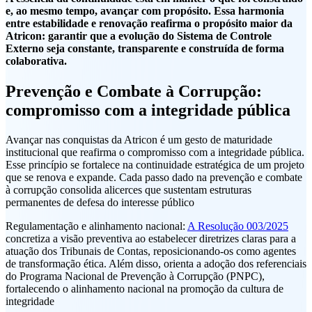
e, ao mesmo tempo, avançar com propósito. Essa harmonia
entre estabilidade e renovação reafirma o propósito maior da
Atricon: garantir que a evolução do Sistema de Controle
Externo seja constante, transparente e construída de forma
colaborativa.
Prevenção e Combate à Corrupção:
compromisso com a integridade pública
Avançar nas conquistas da Atricon é um gesto de maturidade
institucional que reafirma o compromisso com a integridade pública.
Esse princípio se fortalece na continuidade estratégica de um projeto
que se renova e expande. Cada passo dado na prevenção e combate
à corrupção consolida alicerces que sustentam estruturas
permanentes de defesa do interesse público
Regulamentação e alinhamento nacional:
A Resolução 003/2025
concretiza a visão preventiva ao estabelecer diretrizes claras para a
atuação dos Tribunais de Contas, reposicionando-os como agentes
de transformação ética. Além disso, orienta a adoção dos referenciais
do Programa Nacional de Prevenção à Corrupção (PNPC),
fortalecendo o alinhamento nacional na promoção da cultura de
integridade