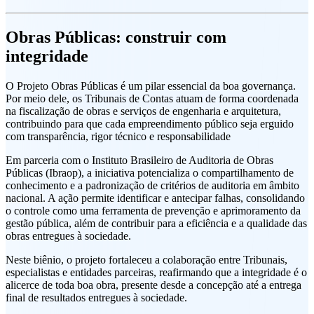
Obras Públicas: construir com
integridade
O Projeto Obras Públicas é um pilar essencial da boa governança.
Por meio dele, os Tribunais de Contas atuam de forma coordenada
na fiscalização de obras e serviços de engenharia e arquitetura,
contribuindo para que cada empreendimento público seja erguido
com transparência, rigor técnico e responsabilidade
Em parceria com o Instituto Brasileiro de Auditoria de Obras
Públicas (Ibraop), a iniciativa potencializa o compartilhamento de
conhecimento e a padronização de critérios de auditoria em âmbito
nacional. A ação permite identificar e antecipar falhas, consolidando
o controle como uma ferramenta de prevenção e aprimoramento da
gestão pública, além de contribuir para a eficiência e a qualidade das
obras entregues à sociedade.
Neste biênio, o projeto fortaleceu a colaboração entre Tribunais,
especialistas e entidades parceiras, reafirmando que a integridade é o
alicerce de toda boa obra, presente desde a concepção até a entrega
final de resultados entregues à sociedade.