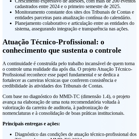
Crescimento expressivo de adesões, com mais de 200 eventos
cadastrados entre 2024 e o primeiro semestre de 2025.
Monitoramento constante dos sites dos Tribunais de Contas e
entidades parceiras para atualização contínua do calendário.
Planejamento colaborativo e articulação entre as entidades do
sistema, assegurando integração e transparência nas ações.
Atuação Técnico-Profissional: o
conhecimento que sustenta o controle
A continuidade é construída pelo trabalho incansável de quem torna
o controle uma realidade dia após dia. O projeto Atuação Técnico-
Profissional reconhece esse papel fundamental e se dedica a
fortalecer as carreiras técnicas que conferem consistência e
credibilidade às atividades dos Tribunais de Contas.
Com base no diagnóstico do MMD-TC (dimensão 1.4), o projeto
avança na elaboração de uma nota recomendatória voltada à
valorização da carreira de auditoria, à padronização de
nomenclaturas e à consolidação de boas práticas institucionais.
Principais entregas e ações:
Diagnóstico das condições de atuação técnico-profissional dos