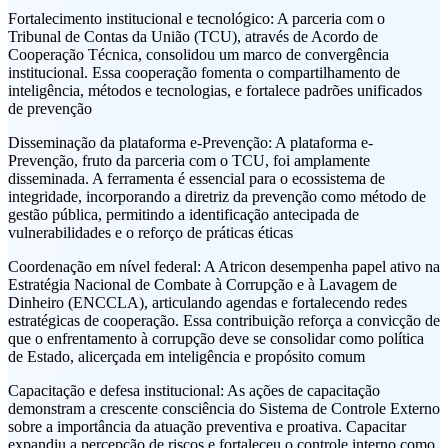
Fortalecimento institucional e tecnológico: A parceria com o
Tribunal de Contas da União (TCU), através de Acordo de
Cooperação Técnica, consolidou um marco de convergência
institucional. Essa cooperação fomenta o compartilhamento de
inteligência, métodos e tecnologias, e fortalece padrões unificados
de prevenção
Disseminação da plataforma e-Prevenção: A plataforma e-
Prevenção, fruto da parceria com o TCU, foi amplamente
disseminada. A ferramenta é essencial para o ecossistema de
integridade, incorporando a diretriz da prevenção como método de
gestão pública, permitindo a identificação antecipada de
vulnerabilidades e o reforço de práticas éticas
Coordenação em nível federal: A Atricon desempenha papel ativo na
Estratégia Nacional de Combate à Corrupção e à Lavagem de
Dinheiro (ENCCLA), articulando agendas e fortalecendo redes
estratégicas de cooperação. Essa contribuição reforça a convicção de
que o enfrentamento à corrupção deve se consolidar como política
de Estado, alicerçada em inteligência e propósito comum
Capacitação e defesa institucional: As ações de capacitação
demonstram a crescente consciência do Sistema de Controle Externo
sobre a importância da atuação preventiva e proativa. Capacitar
expandiu a percepção de riscos e fortaleceu o controle interno como