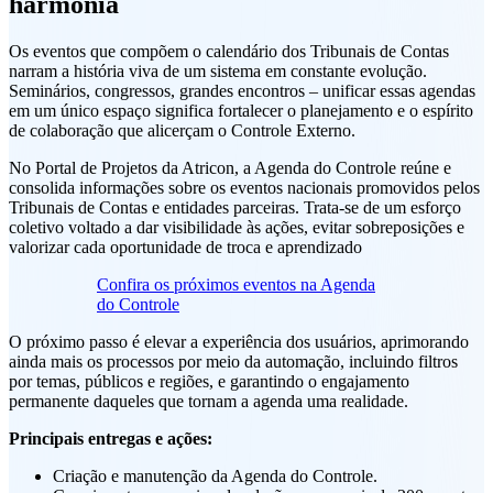
harmonia
Os eventos que compõem o calendário dos Tribunais de Contas
narram a história viva de um sistema em constante evolução.
Seminários, congressos, grandes encontros – unificar essas agendas
em um único espaço significa fortalecer o planejamento e o espírito
de colaboração que alicerçam o Controle Externo.
No Portal de Projetos da Atricon, a Agenda do Controle reúne e
consolida informações sobre os eventos nacionais promovidos pelos
Tribunais de Contas e entidades parceiras. Trata-se de um esforço
coletivo voltado a dar visibilidade às ações, evitar sobreposições e
valorizar cada oportunidade de troca e aprendizado
Confira os próximos eventos na Agenda
do Controle
O próximo passo é elevar a experiência dos usuários, aprimorando
ainda mais os processos por meio da automação, incluindo filtros
por temas, públicos e regiões, e garantindo o engajamento
permanente daqueles que tornam a agenda uma realidade.
Principais entregas e ações:
Criação e manutenção da Agenda do Controle.