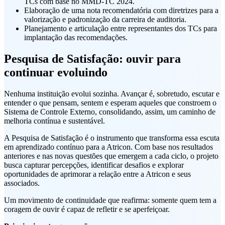
TCs com base no MMD-TC 2024.
Elaboração de uma nota recomendatória com diretrizes para a
valorização e padronização da carreira de auditoria.
Planejamento e articulação entre representantes dos TCs para
implantação das recomendações.
Pesquisa de Satisfação: ouvir para
continuar evoluindo
Nenhuma instituição evolui sozinha. Avançar é, sobretudo, escutar e
entender o que pensam, sentem e esperam aqueles que constroem o
Sistema de Controle Externo, consolidando, assim, um caminho de
melhoria contínua e sustentável.
A Pesquisa de Satisfação é o instrumento que transforma essa escuta
em aprendizado contínuo para a Atricon. Com base nos resultados
anteriores e nas novas questões que emergem a cada ciclo, o projeto
busca capturar percepções, identificar desafios e explorar
oportunidades de aprimorar a relação entre a Atricon e seus
associados.
Um movimento de continuidade que reafirma: somente quem tem a
coragem de ouvir é capaz de refletir e se aperfeiçoar.