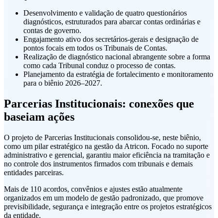
Desenvolvimento e validação de quatro questionários
diagnósticos, estruturados para abarcar contas ordinárias e
contas de governo.
Engajamento ativo dos secretários-gerais e designação de
pontos focais em todos os Tribunais de Contas.
Realização de diagnóstico nacional abrangente sobre a forma
como cada Tribunal conduz o processo de contas.
Planejamento da estratégia de fortalecimento e monitoramento
para o biênio 2026–2027.
Parcerias Institucionais: conexões que
baseiam ações
O projeto de Parcerias Institucionais consolidou-se, neste biênio,
como um pilar estratégico na gestão da Atricon. Focado no suporte
administrativo e gerencial, garantiu maior eficiência na tramitação e
no controle dos instrumentos firmados com tribunais e demais
entidades parceiras.
Mais de 110 acordos, convênios e ajustes estão atualmente
organizados em um modelo de gestão padronizado, que promove
previsibilidade, segurança e integração entre os projetos estratégicos
da entidade.