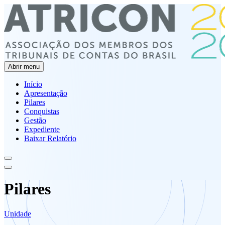
Abrir menu
Início
Apresentação
Pilares
Conquistas
Gestão
Expediente
Baixar Relatório
Pilares
Unidade