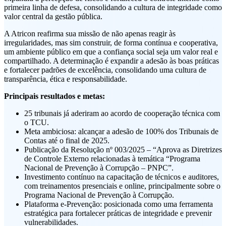
primeira linha de defesa, consolidando a cultura de integridade como
valor central da gestão pública.
A Atricon reafirma sua missão de não apenas reagir às
irregularidades, mas sim construir, de forma contínua e cooperativa,
um ambiente público em que a confiança social seja um valor real e
compartilhado. A determinação é expandir a adesão às boas práticas
e fortalecer padrões de excelência, consolidando uma cultura de
transparência, ética e responsabilidade.
Principais resultados e metas:
25 tribunais já aderiram ao acordo de cooperação técnica com
o TCU.
Meta ambiciosa: alcançar a adesão de 100% dos Tribunais de
Contas até o final de 2025.
Publicação da Resolução nº 003/2025 – “Aprova as Diretrizes
de Controle Externo relacionadas à temática “Programa
Nacional de Prevenção à Corrupção – PNPC”.
Investimento contínuo na capacitação de técnicos e auditores,
com treinamentos presenciais e online, principalmente sobre o
Programa Nacional de Prevenção à Corrupção.
Plataforma e-Prevenção: posicionada como uma ferramenta
estratégica para fortalecer práticas de integridade e prevenir
vulnerabilidades.