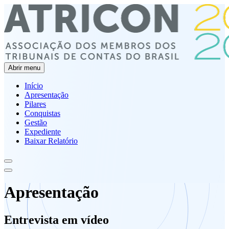
Abrir menu
Início
Apresentação
Pilares
Conquistas
Gestão
Expediente
Baixar Relatório
Apresentação
Entrevista em vídeo